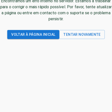
Encontrámos um erro interno no servidor. Estamos a trabalhar
para o corrigir o mais rápido possível. Por favor, tente atualizar
a página ou entre em contacto com o suporte se o problema
persistir.
VOLTAR À PÁGINA INICIAL
TENTAR NOVAMENTE