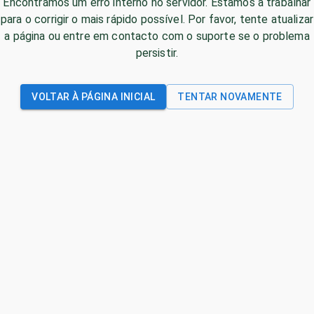
Encontrámos um erro interno no servidor. Estamos a trabalhar
para o corrigir o mais rápido possível. Por favor, tente atualizar
a página ou entre em contacto com o suporte se o problema
persistir.
VOLTAR À PÁGINA INICIAL
TENTAR NOVAMENTE