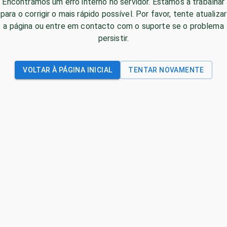
Encontrámos um erro interno no servidor. Estamos a trabalhar
para o corrigir o mais rápido possível. Por favor, tente atualizar
a página ou entre em contacto com o suporte se o problema
persistir.
VOLTAR À PÁGINA INICIAL
TENTAR NOVAMENTE