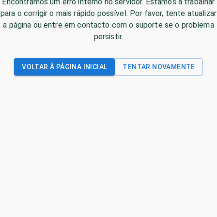
Encontrámos um erro interno no servidor. Estamos a trabalhar
para o corrigir o mais rápido possível. Por favor, tente atualizar
a página ou entre em contacto com o suporte se o problema
persistir.
VOLTAR À PÁGINA INICIAL
TENTAR NOVAMENTE