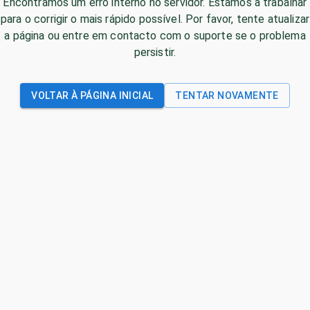
Encontrámos um erro interno no servidor. Estamos a trabalhar
para o corrigir o mais rápido possível. Por favor, tente atualizar
a página ou entre em contacto com o suporte se o problema
persistir.
VOLTAR À PÁGINA INICIAL
TENTAR NOVAMENTE