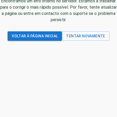
Encontrámos um erro interno no servidor. Estamos a trabalhar
para o corrigir o mais rápido possível. Por favor, tente atualizar
a página ou entre em contacto com o suporte se o problema
persistir.
VOLTAR À PÁGINA INICIAL
TENTAR NOVAMENTE